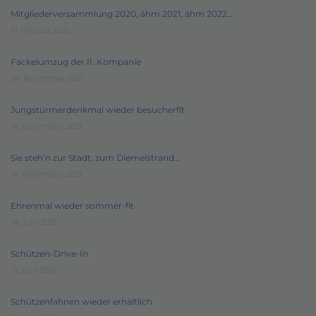
Mitgliederversammlung 2020, ähm 2021, ähm 2022…
17. Februar 2022
Fackelumzug der II. Kompanie
24. November 2021
Jungstürmerdenkmal wieder besucherfit
16. November 2021
Sie steh’n zur Stadt, zum Diemelstrand…
16. November 2021
Ehrenmal wieder sommer-fit
18. Juni 2021
Schützen-Drive-In
13. Juni 2021
Schützenfahnen wieder erhältlich