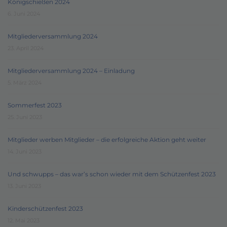
Königschießen 2024
6. Juni 2024
Mitgliederversammlung 2024
23. April 2024
Mitgliederversammlung 2024 – Einladung
5. März 2024
Sommerfest 2023
25. Juni 2023
Mitglieder werben Mitglieder – die erfolgreiche Aktion geht weiter
14. Juni 2023
Und schwupps – das war’s schon wieder mit dem Schützenfest 2023
13. Juni 2023
Kinderschützenfest 2023
12. Mai 2023