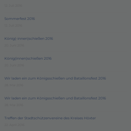
12. Juli 2016
Sommerfest 2016
12. Juli 2016
König(-innen)schießen 2016
20. Juni 2016
König(innen)schießen 2016
20. Juni 2016
Wir laden ein zum Königsschießen und Bataillonsfest 2016
28. Mai 2016
Wir laden ein zum Königsschießen und Bataillonsfest 2016
28. Mai 2016
Treffen der Stadtschützenvereine des Kreises Höxter
22. April 2016