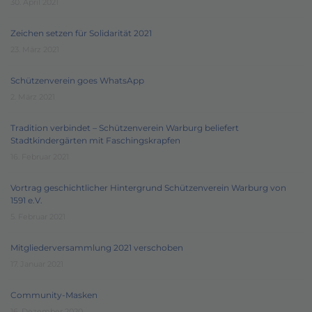
30. April 2021
Zeichen setzen für Solidarität 2021
23. März 2021
Schützenverein goes WhatsApp
2. März 2021
Tradition verbindet – Schützenverein Warburg beliefert
Stadtkindergärten mit Faschingskrapfen
16. Februar 2021
Vortrag geschichtlicher Hintergrund Schützenverein Warburg von
1591 e.V.
5. Februar 2021
Mitgliederversammlung 2021 verschoben
17. Januar 2021
Community-Masken
16. Dezember 2020