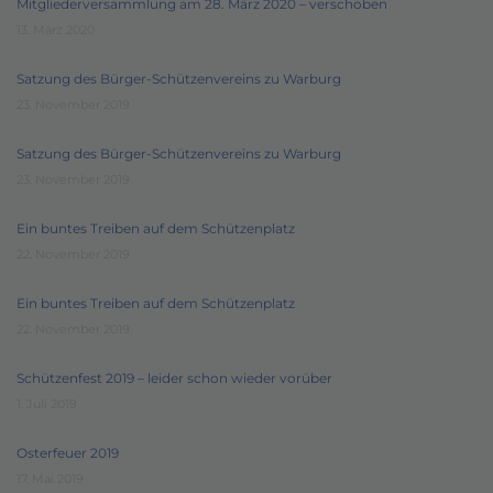
Mitgliederversammlung am 28. März 2020 – verschoben
13. März 2020
Satzung des Bürger-Schützenvereins zu Warburg
23. November 2019
Satzung des Bürger-Schützenvereins zu Warburg
23. November 2019
Ein buntes Treiben auf dem Schützenplatz
22. November 2019
Ein buntes Treiben auf dem Schützenplatz
22. November 2019
Schützenfest 2019 – leider schon wieder vorüber
1. Juli 2019
Osterfeuer 2019
17. Mai 2019