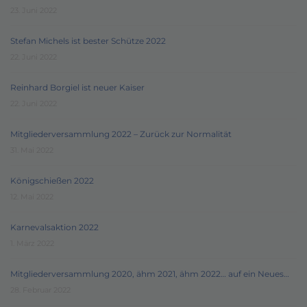
23. Juni 2022
Stefan Michels ist bester Schütze 2022
22. Juni 2022
Reinhard Borgiel ist neuer Kaiser
22. Juni 2022
Mitgliederversammlung 2022 – Zurück zur Normalität
31. Mai 2022
Königschießen 2022
12. Mai 2022
Karnevalsaktion 2022
1. März 2022
Mitgliederversammlung 2020, ähm 2021, ähm 2022… auf ein Neues…
28. Februar 2022