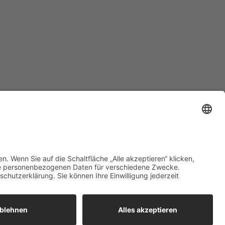
er des Schützenwesens
ein unterstützen?
danken uns für deine Hilfe!