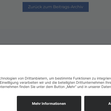
Zurück zum Beitrags-Archiv
Werde Förder
Du möchtest unseren Ver
Geht ganz einfach! Wir be
Zur Spendenseite