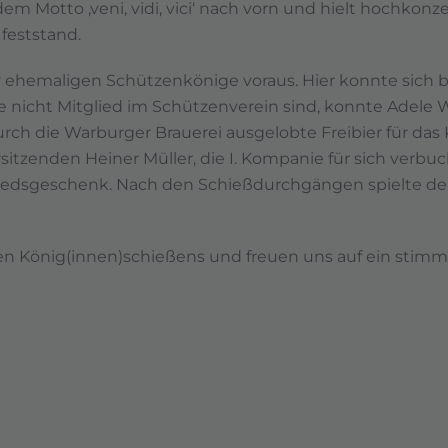
m Motto ‚veni, vidi, vici‘ nach vorn und hielt hochkonze
 feststand.
r ehemaligen Schützenkönige voraus. Hier konnte sich 
e nicht Mitglied im Schützenverein sind, konnte Adele W
durch die Warburger Brauerei ausgelobte Freibier für d
itzenden Heiner Müller, die I. Kompanie für sich verbuc
hiedsgeschenk. Nach den Schießdurchgängen spielte de
gen König(innen)schießens und freuen uns auf ein stimm