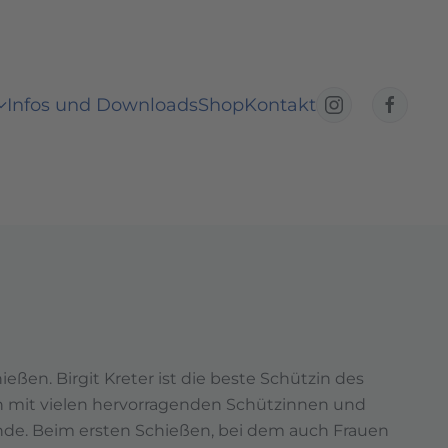
Infos und Downloads
Shop
Kontakt
en. Birgit Kreter ist die beste Schützin des
en mit vielen hervorragenden Schützinnen und
tunde. Beim ersten Schießen, bei dem auch Frauen