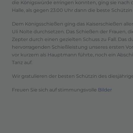
die Königswürde erringen konnten, ging sie nach de
Halle, als gegen 23.00 Uhr dann die beste Schützin
Dem Königsschießen ging das Kaiserschießen alle
Uli Nolte durchsetzen. Das Schießen der Frauen, di
Zepter durch einen gezielten Schuss zu Fall. Das 
hervorragenden Schießleistung unseres ersten Vors
vor kurzem als Hauptmann führte, noch ein Absc
Tanz auf.
Wir gratulieren der besten Schützin des diesjähri
Freuen Sie sich auf stimmungsvolle
Bilder