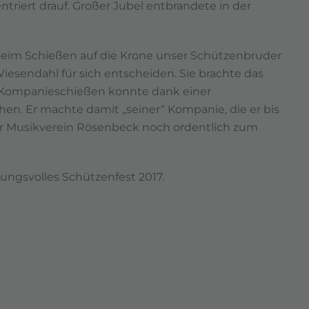
ntriert drauf. Großer Jubel entbrandete in der
beim Schießen auf die Krone unser Schützenbruder
iesendahl für sich entscheiden. Sie brachte das
as Kompanieschießen konnte dank einer
hen. Er machte damit „seiner“ Kompanie, die er bis
r Musikverein Rösenbeck noch ordentlich zum
ungsvolles Schützenfest 2017.