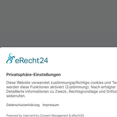
Schützenverein Warburg von 1591 e.V.
Impressum
|
Datenschutz