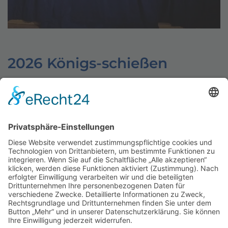
2026 Königs-schießen
Schützenverein Warburg von 1591 e.V.
Impressum
|
Datenschutz
Werde Förderer des