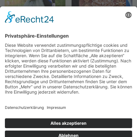
KÖNIGSPAAR 2025 –
SCHÜTZENKLEINOD
ALEX UND STEPHIE