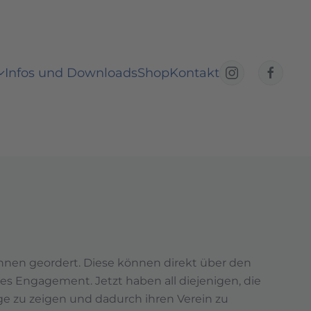
Infos und Downloads
Shop
Kontakt
ahnen geordert. Diese können direkt über den
es Engagement. Jetzt haben all diejenigen, die
ge zu zeigen und dadurch ihren Verein zu