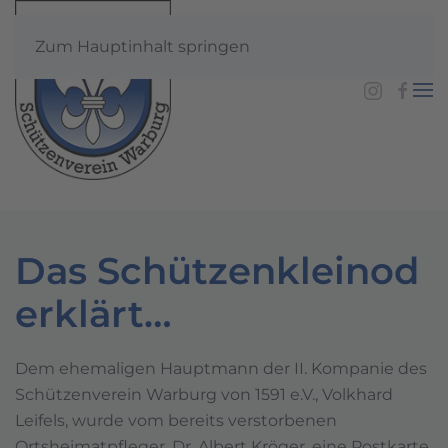
Zum Hauptinhalt springen
Das Schützenkleinod
erklärt…
Dem ehemaligen Hauptmann der II. Kompanie des
Schützenverein Warburg von 1591 e.V., Volkhard
Leifels, wurde vom bereits verstorbenen
Ortsheimatpfleger, Dr. Albert Kröger, eine Postkarte