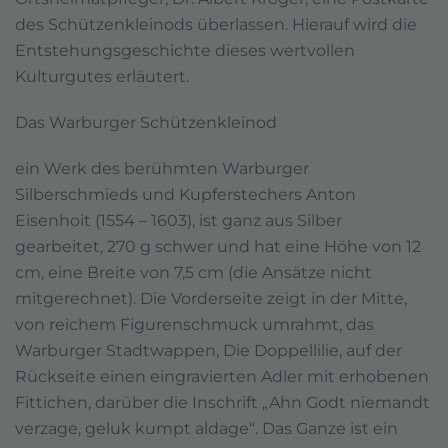
des Schützenkleinods überlassen. Hierauf wird die
Entstehungsgeschichte dieses wertvollen
Kulturgutes erläutert.
Das Warburger Schützenkleinod
ein Werk des berühmten Warburger
Silberschmieds und Kupferstechers Anton
Eisenhoit (1554 – 1603), ist ganz aus Silber
gearbeitet, 270 g schwer und hat eine Höhe von 12
cm, eine Breite von 7,5 cm (die Ansätze nicht
mitgerechnet). Die Vorderseite zeigt in der Mitte,
von reichem Figurenschmuck umrahmt, das
Warburger Stadtwappen, Die Doppellilie, auf der
Rückseite einen eingravierten Adler mit erhobenen
Fittichen, darüber die Inschrift „Ahn Godt niemandt
verzage, geluk kumpt aldage“. Das Ganze ist ein