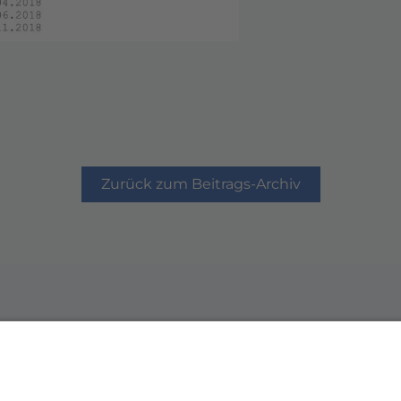
Zurück zum Beitrags-Archiv
Werde Förder