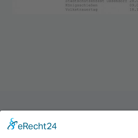
Schützenverein Warburg von 1591 e.V.
Impressum
|
Datenschutz