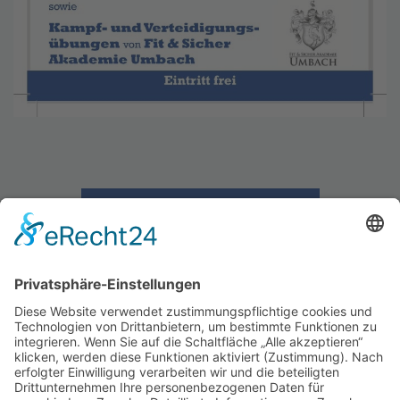
Zurück zum Beitrags-Archiv
Schützenverein Warburg von 1591 e.V.
Impressum
|
Datenschutz