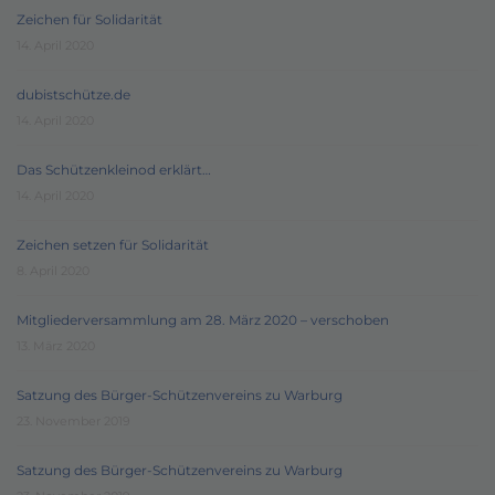
Zeichen für Solidarität
14. April 2020
dubistschütze.de
14. April 2020
Das Schützenkleinod erklärt…
14. April 2020
Zeichen setzen für Solidarität
8. April 2020
Mitgliederversammlung am 28. März 2020 – verschoben
13. März 2020
Satzung des Bürger-Schützenvereins zu Warburg
23. November 2019
Satzung des Bürger-Schützenvereins zu Warburg