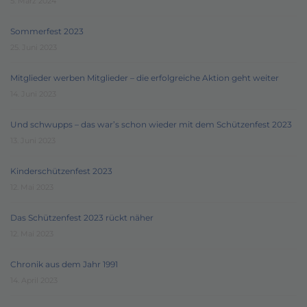
5. März 2024
Sommerfest 2023
25. Juni 2023
Mitglieder werben Mitglieder – die erfolgreiche Aktion geht weiter
14. Juni 2023
Und schwupps – das war’s schon wieder mit dem Schützenfest 2023
13. Juni 2023
Kinderschützenfest 2023
12. Mai 2023
Das Schützenfest 2023 rückt näher
12. Mai 2023
Chronik aus dem Jahr 1991
14. April 2023