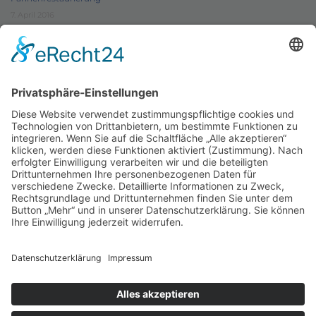
7. April 2016
Schützenverein Warburg von 1591 e.V.
Impressum
|
Datenschutz
Werde Förderer des
Schützenwesens
Du möchtest unseren Verein unterstützen?
Geht ganz einfach! Wir bedanken uns für deine
Hilfe!