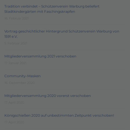
Tradition verbindet – Schützenverein Warburg beliefert
Stadtkindergärten mit Faschingskrapfen
16. Februar 2021
Vortrag geschichtlicher Hintergrund Schützenverein Warburg von
1591 e.V.
5. Februar 2021
Mitgliederversammlung 2021 verschoben
17. Januar 2021
Community-Masken
16. Dezember 2020
Mitgliederversammlung 2020 vorerst verschoben
17. April 2020
Königschießen 2020 auf unbestimmten Zeitpunkt verschoben!
17. April 2020