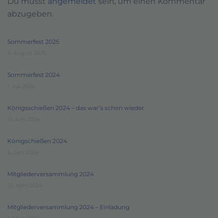
Du musst
angemeldet
sein, um einen Kommentar
abzugeben.
Sommerfest 2025
4. August 2025
Sommerfest 2024
1. Juli 2024
Königsschießen 2024 – das war’s schon wieder
12. Juni 2024
Königschießen 2024
6. Juni 2024
Mitgliederversammlung 2024
23. April 2024
Mitgliederversammlung 2024 – Einladung