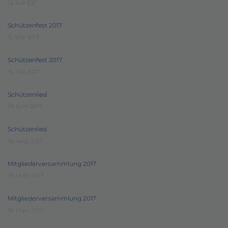
12. Juli 2017
Schützenfest 2017
15. Mai 2017
Schützenfest 2017
15. Mai 2017
Schützenlied
19. April 2017
Schützenlied
19. April 2017
Mitgliederversammlung 2017
19. März 2017
Mitgliederversammlung 2017
19. März 2017