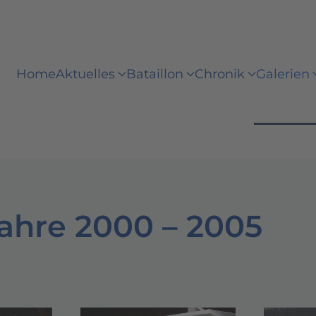
Home
Aktuelles
Bataillon
Chronik
Galerien
Jahre 2000 – 2005