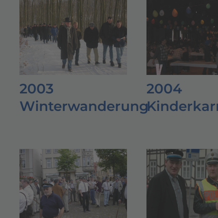
2003
2004
Winterwanderung
Kinderkar