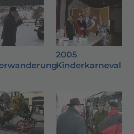
2005
erwanderung
Kinderkarneval